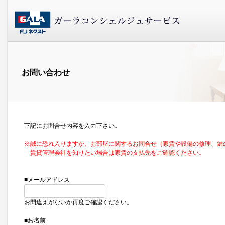
お問い合わせ
下記にお問合せ内容を入力下さい｡
※誠に恐れ入りますが、お部屋に関するお問合せ（家賃や設備の修理、鍵
賃貸管理会社を知りたい場合は家賃の支払先をご確認ください。
■メールアドレス
お間違えがないか再度ご確認ください。
■お名前