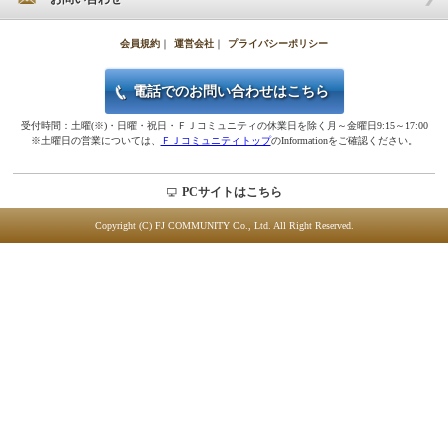
会員規約
｜
運営会社
｜
プライバシーポリシー
電話でのお問い合わせはこちら
受付時間：土曜(※)・日曜・祝日・ＦＪコミュニティの休業日を除く月～金曜日9:15～17:00
※土曜日の営業については、
ＦＪコミュニティトップ
のInformationをご確認ください。
PCサイトはこちら
Copyright (C) FJ COMMUNITY Co., Ltd. All Right Reserved.